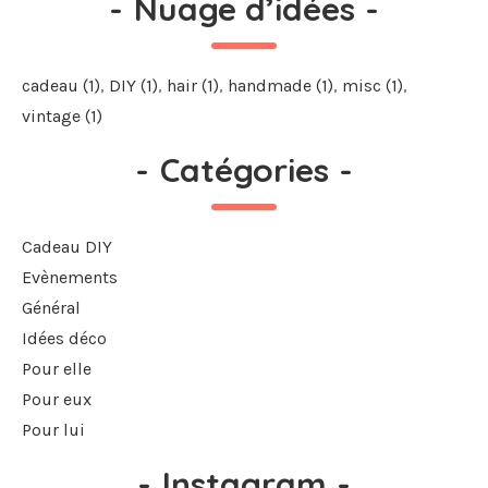
-
Nuage d’idées
-
cadeau
(1)
DIY
(1)
hair
(1)
handmade
(1)
misc
(1)
vintage
(1)
-
Catégories
-
Cadeau DIY
Evènements
Général
Idées déco
Pour elle
Pour eux
Pour lui
-
Instagram
-