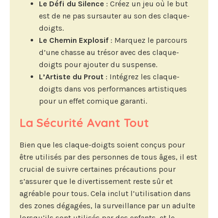
Le Défi du Silence
: Créez un jeu où le but
est de ne pas sursauter au son des claque-
doigts.
Le Chemin Explosif
: Marquez le parcours
d’une chasse au trésor avec des claque-
doigts pour ajouter du suspense.
L’Artiste du Prout
: Intégrez les claque-
doigts dans vos performances artistiques
pour un effet comique garanti.
La Sécurité Avant Tout
Bien que les claque-doigts soient conçus pour
être utilisés par des personnes de tous âges, il est
crucial de suivre certaines précautions pour
s’assurer que le divertissement reste sûr et
agréable pour tous. Cela inclut l’utilisation dans
des zones dégagées, la surveillance par un adulte
lorsqu’ils sont utilisés par des enfants, et le