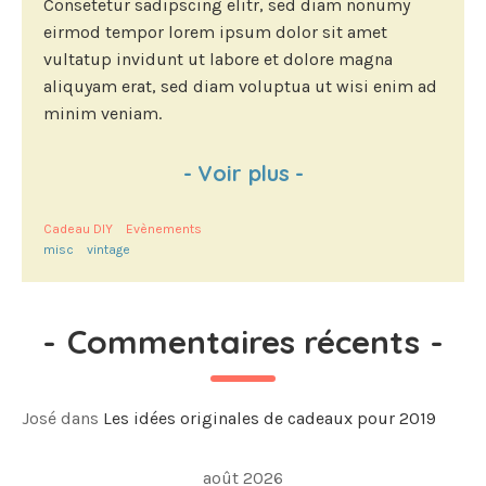
Consetetur sadipscing elitr, sed diam nonumy
eirmod tempor lorem ipsum dolor sit amet
vultatup invidunt ut labore et dolore magna
aliquyam erat, sed diam voluptua ut wisi enim ad
minim veniam.
-
Voir plus
-
Cadeau DIY
Evènements
misc
vintage
-
Commentaires récents
-
José
dans
Les idées originales de cadeaux pour 2019
août 2026