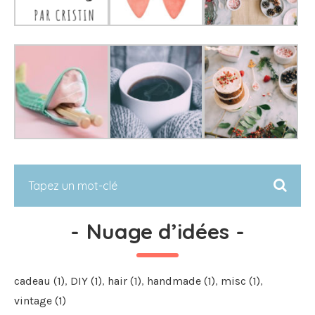
-
Nuage d’idées
-
cadeau
(1)
DIY
(1)
hair
(1)
handmade
(1)
misc
(1)
vintage
(1)