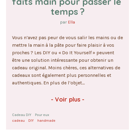
faits main pour passer le 
temps ?
par
Ella
Vous n’avez pas peur de vous salir les mains ou de
mettre la main à la pâte pour faire plaisir à vos
proches ? Les DIY ou « Do It Yourself » peuvent
être une solution intéressante pour obtenir un
cadeau original. Moins chères, ces alternatives de
cadeaux sont également plus personnelles et
authentiques. En plus de l’objet...
-
Voir plus
-
Cadeau DIY
Pour eux
cadeau
DIY
handmade