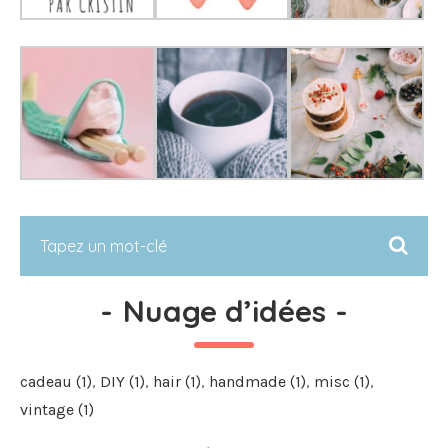
-
Nuage d’idées
-
cadeau
(1)
DIY
(1)
hair
(1)
handmade
(1)
misc
(1)
vintage
(1)