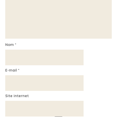
Nom
*
E-mail
*
Site internet