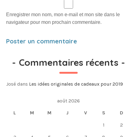
Enregistrer mon nom, mon e-mail et mon site dans le
navigateur pour mon prochain commentaire.
-
Commentaires récents
-
José
dans
Les idées originales de cadeaux pour 2019
août 2026
L
M
M
J
V
S
D
1
2