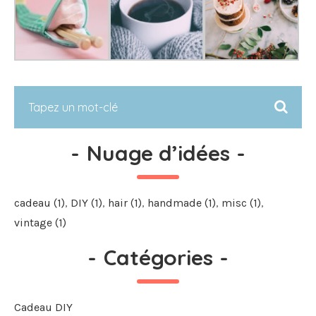
-
Nuage d’idées
-
cadeau
(1)
DIY
(1)
hair
(1)
handmade
(1)
misc
(1)
vintage
(1)
-
Catégories
-
Cadeau DIY