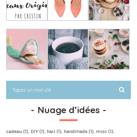
-
Nuage d’idées
-
cadeau
(1)
DIY
(1)
hair
(1)
handmade
(1)
misc
(1)